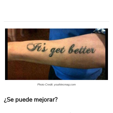
Photo Credit: youthincmag.com
¿Se puede mejorar?