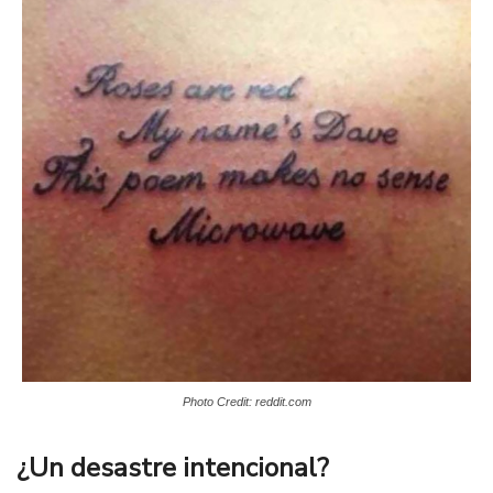
Photo Credit: reddit.com
¿Un desastre intencional?