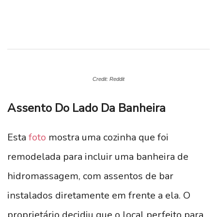
Credit: Reddit
Assento Do Lado Da Banheira
Esta
foto
mostra uma cozinha que foi
remodelada para incluir uma banheira de
hidromassagem, com assentos de bar
instalados diretamente em frente a ela. O
proprietário decidiu que o local perfeito para