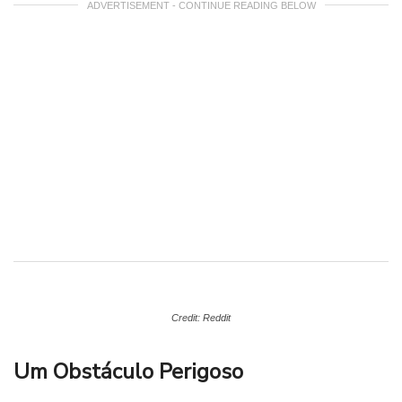
ADVERTISEMENT - CONTINUE READING BELOW
Credit: Reddit
Um Obstáculo Perigoso