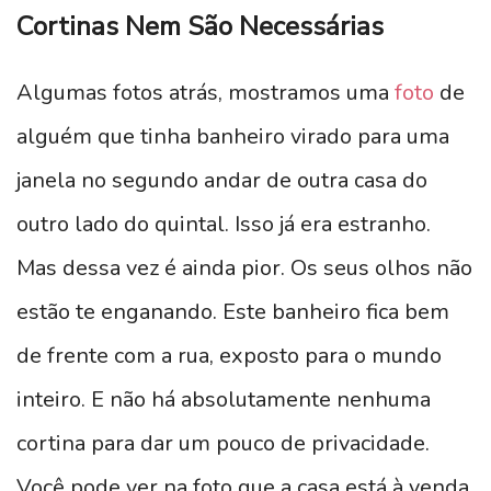
Cortinas Nem São Necessárias
Algumas fotos atrás, mostramos uma
foto
de
alguém que tinha banheiro virado para uma
janela no segundo andar de outra casa do
outro lado do quintal. Isso já era estranho.
Mas dessa vez é ainda pior. Os seus olhos não
estão te enganando. Este banheiro fica bem
de frente com a rua, exposto para o mundo
inteiro. E não há absolutamente nenhuma
cortina para dar um pouco de privacidade.
Você pode ver na foto que a casa está à venda.